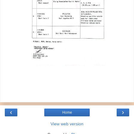
‹
›
Home
View web version