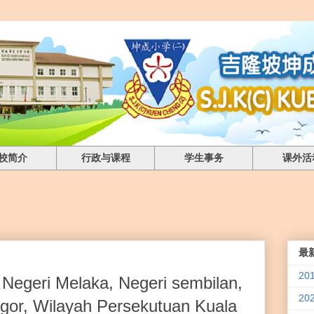
校简介
行政与课程
学生事务
课外活
最
2
 Negeri Melaka, Negeri sembilan,
20
ngor, Wilayah Persekutuan Kuala