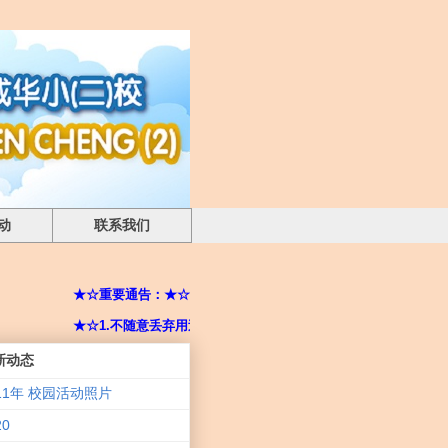
动
联系我们
★☆重要通告：★☆ ★☆学校防疫指南：不该做的事 School Epidemic 
★☆1.不随意丢弃用过的口罩。 2.禁止与朋友共用文具。 3.生病的你
新动态
011年 校园活动照片
20