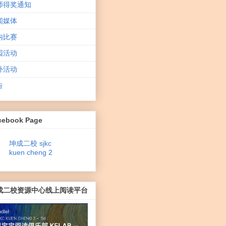
师得奖通知
闻媒体
内比赛
园活动
外活动
告
cebook Page
坤成二校 sjkc
kuen cheng 2
成二校资源中心线上阅读平台