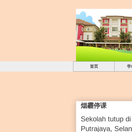
首页
学
烟霾停课
Sekolah tutup di
Putrajaya, Sela