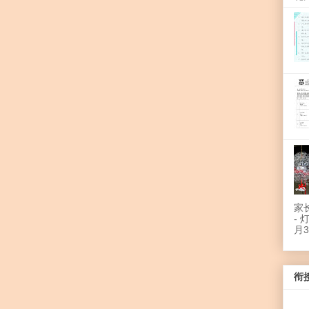
家
-
月
衔接